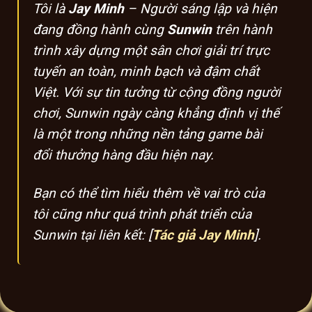
Tôi là
Jay Minh
– Người sáng lập và hiện
đang đồng hành cùng
Sunwin
trên hành
trình xây dựng một sân chơi giải trí trực
tuyến an toàn, minh bạch và đậm chất
Việt. Với sự tin tưởng từ cộng đồng người
chơi, Sunwin ngày càng khẳng định vị thế
là một trong những nền tảng game bài
đổi thưởng hàng đầu hiện nay.
Bạn có thể tìm hiểu thêm về vai trò của
tôi cũng như quá trình phát triển của
Sunwin tại liên kết: [
Tác giả Jay Minh
].