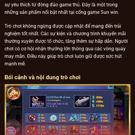
sự yêu thích từ đông đảo game thủ. Đây là một trong
những sản phẩm nổi bật nhất tại cổng game Sun win.
Trò chơi không ngừng được cập nhật để mang đến trải
nghiệm tốt nhất. Các sự kiện và chương trình khuyến mãi
thường xuyên được tổ chức, tăng thêm sự hấp dẫn. Người
chơi có cơ hội nhận thưởng lớn thông qua các vòng quay
may mắn. Điều này giúp trò chơi luôn giữ được sức hút
mạnh mẽ.
Bối cảnh và nội dung trò chơi