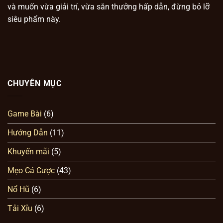
và muốn vừa giải trí, vừa săn thưởng hấp dẫn, đừng bỏ lỡ
siêu phẩm này.
CHUYÊN MỤC
Game Bài
(6)
Hướng Dẫn
(11)
Khuyến mãi
(5)
Mẹo Cá Cược
(43)
Nổ Hũ
(6)
Tải Xỉu
(6)