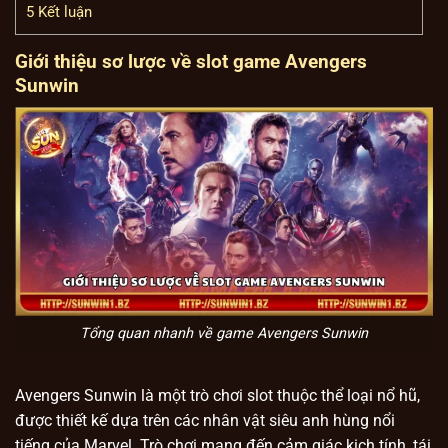
5
Kết luận
Giới thiệu sơ lược về slot game Avengers
Sunwin
Tổng quan nhanh về game Avengers Sunwin
Avengers Sunwin là một trò chơi slot thuộc thể loại nổ hũ,
được thiết kế dựa trên các nhân vật siêu anh hùng nổi
tiếng của Marvel. Trò chơi mang đến cảm giác kịch tính, tái