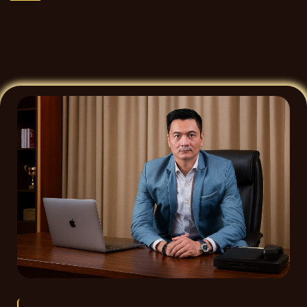
8
phổ
Bí
mẹo
biến:
quyết
chơi
Bí
từ
bầu
quyết
cao
cua
tăng
thủ
tôm
kỹ
cá
năng
ngoài
chiến
đời
kê
để
hốt
bạc