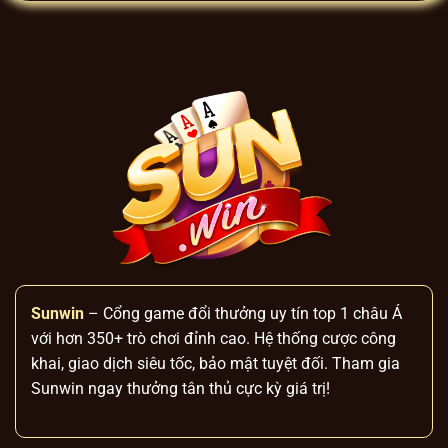
Sunwin
– Cổng game đổi thưởng uy tín top 1 châu Á
với hơn 350+ trò chơi đỉnh cao. Hệ thống cược công
khai, giao dịch siêu tốc, bảo mật tuyệt đối. Tham gia
Sunwin ngay thưởng tân thủ cực kỳ giá trị!