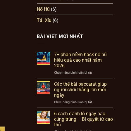
Nổ Hũ
(6)
Tải Xỉu
(6)
BÀI VIẾT MỚI NHẤT
7+ phần mềm hack nổ hũ
hiệu quả cao nhất năm
2026
ở
Chức năng bình luận bị tắt
7+
phần
Các thế bài baccarat giúp
mềm
người chơi thắng lớn mỗi
hack
ngày
nổ
ở
Chức năng bình luận bị tắt
hũ
Các
hiệu
thế
quả
6 cách đánh lô ngày nào
bài
cao
cũng trúng – Bí quyết từ cao
baccarat
nhất
thủ
giúp
năm