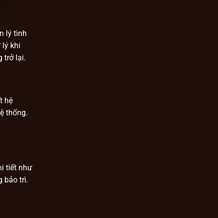
 lý tình
lý khi
trở lại.
t hệ
ệ thống.
i tiết như
 bảo trì.