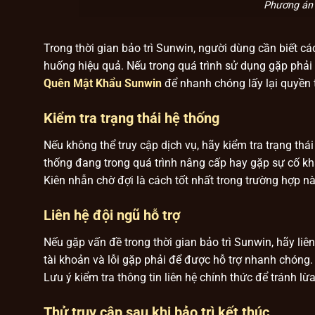
Phương án x
Trong thời gian bảo trì Sunwin, người dùng cần biết cá
huống hiệu quả. Nếu trong quá trình sử dụng gặp phải
Quên Mật Khẩu Sunwin
để nhanh chóng lấy lại quyền t
Kiểm tra trạng thái hệ thống
Nếu không thể truy cập dịch vụ, hãy kiểm tra trạng thá
thống đang trong quá trình nâng cấp hay gặp sự cố kh
Kiên nhẫn chờ đợi là cách tốt nhất trong trường hợp nà
Liên hệ đội ngũ hỗ trợ
Nếu gặp vấn đề trong thời gian bảo trì Sunwin, hãy liên
tài khoản và lỗi gặp phải để được hỗ trợ nhanh chóng. 
Lưu ý kiểm tra thông tin liên hệ chính thức để tránh lừ
Thử truy cập sau khi bảo trì kết thúc