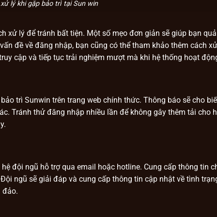
ử lý khi gặp bảo trì tại Sun win
ch xử lý để tránh bất tiện. Một số mẹo đơn giản sẽ giúp bạn quản
 vấn đề về đăng nhập, bạn cũng có thể tham khảo thêm cách xử 
ruy cập và tiếp tục trải nghiệm mượt mà khi hệ thống hoạt động 
i bảo trì Sunwin trên trang web chính thức. Thông báo sẽ cho biế
ác. Tránh thử đăng nhập nhiều lần để không gây thêm tải cho h
y.
 hệ đội ngũ hỗ trợ qua email hoặc hotline. Cung cấp thông tin ch
Đội ngũ sẽ giải đáp và cung cấp thông tin cập nhật về tình trạng
a đảo.