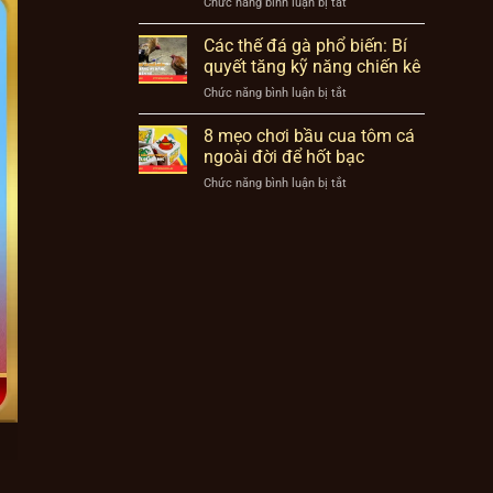
ở
Chức năng bình luận bị tắt
người
2026
6
chơi
cách
thắng
Các thế đá gà phổ biến: Bí
đánh
lớn
quyết tăng kỹ năng chiến kê
lô
mỗi
ở
Chức năng bình luận bị tắt
ngày
ngày
Các
nào
thế
8 mẹo chơi bầu cua tôm cá
cũng
đá
trúng
ngoài đời để hốt bạc
gà
–
ở
Chức năng bình luận bị tắt
phổ
Bí
8
biến:
quyết
mẹo
Bí
từ
chơi
quyết
cao
bầu
tăng
thủ
cua
kỹ
tôm
năng
cá
chiến
ngoài
kê
đời
để
hốt
bạc