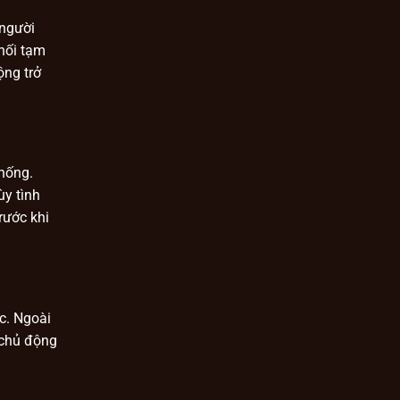
 người
 nối tạm
ộng trở
thống.
ùy tình
rước khi
c. Ngoài
 chủ động