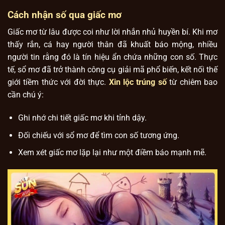
Cách nhận số qua giấc mơ
Giấc mơ từ lâu được coi như lời nhắn nhủ huyền bí. Khi mơ
thấy rắn, cá hay người thân đã khuất báo mộng, nhiều
người tin rằng đó là tín hiệu ẩn chứa những con số. Thực
tế, sổ mơ đã trở thành công cụ giải mã phổ biến, kết nối thế
giới tiềm thức với đời thực.
Xin lộc trúng số
từ chiêm bao
cần chú ý:
Ghi nhớ chi tiết giấc mơ khi tỉnh dậy.
Đối chiếu với sổ mơ để tìm con số tương ứng.
Xem xét giấc mơ lặp lại như một điềm báo mạnh mẽ.