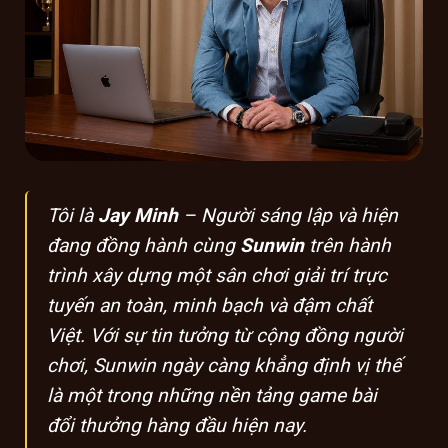
Tôi là
Jay Minh
– Người sáng lập và hiện
đang đồng hành cùng
Sunwin
trên hành
trình xây dựng một sân chơi giải trí trực
tuyến an toàn, minh bạch và đậm chất
Việt. Với sự tin tưởng từ cộng đồng người
chơi, Sunwin ngày càng khẳng định vị thế
là một trong những nền tảng game bài
đổi thưởng hàng đầu hiện nay.