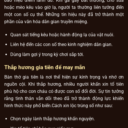
báo hiệu điềm lành dữ. Khi gà gáy bất thường, chó sủa
hoặc mèo kêu vào giờ lạ, người ta thường liên tưởng đến
một con số cụ thể. Những tín hiệu này đã trở thành một
phần của văn hóa dân gian truyền miệng.
Quan sát tiếng kêu hoặc hành động lạ của vật nuôi.
Liên hệ đến các con số theo kinh nghiệm dân gian.
Dùng làm gợi ý trong kỳ chơi sắp tới.
Thắp hương gia tiên để may mắn
Bàn thờ gia tiên là nơi thể hiện sự kính trọng và nhớ ơn
nguồn cội. Khi thắp hương, nhiều người khấn xin tổ tiên
phù hộ cho con cháu có được con số đổi đời. Sự tin tưởng
rằng tình thân vẫn dõi theo đã trở thành động lực khiến
hình thức này phổ biến.Cách xin lộc trúng số như sau:
Chọn ngày lành thắp hương khấn nguyện.