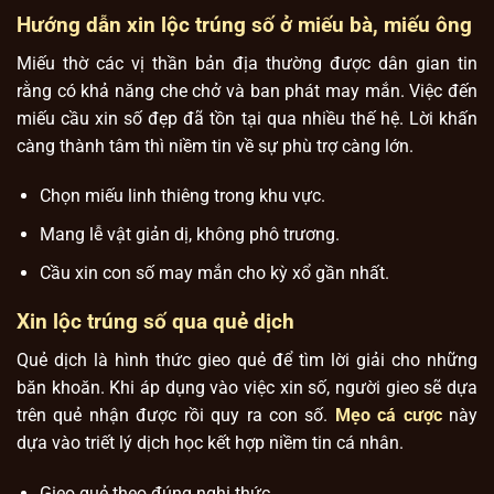
Hướng dẫn xin lộc trúng số ở miếu bà, miếu ông
Miếu thờ các vị thần bản địa thường được dân gian tin
rằng có khả năng che chở và ban phát may mắn. Việc đến
miếu cầu xin số đẹp đã tồn tại qua nhiều thế hệ. Lời khấn
càng thành tâm thì niềm tin về sự phù trợ càng lớn.
Chọn miếu linh thiêng trong khu vực.
Mang lễ vật giản dị, không phô trương.
Cầu xin con số may mắn cho kỳ xổ gần nhất.
Xin lộc trúng số qua quẻ dịch
Quẻ dịch là hình thức gieo quẻ để tìm lời giải cho những
băn khoăn. Khi áp dụng vào việc xin số, người gieo sẽ dựa
trên quẻ nhận được rồi quy ra con số.
Mẹo cá cược
này
dựa vào triết lý dịch học kết hợp niềm tin cá nhân.
Gieo quẻ theo đúng nghi thức.