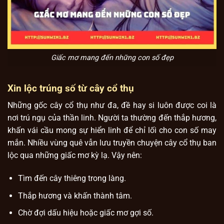
Giấc mơ mang đến những con số đẹp
Xin lộc trúng số từ cây cổ thụ
Những gốc cây cổ thụ như đa, đề hay si luôn được coi là
nơi trú ngụ của thần linh. Người ta thường đến thắp hương,
khấn vái cầu mong sự hiển linh để chỉ lối cho con số may
mắn. Nhiều vùng quê vẫn lưu truyền chuyện cây cổ thụ ban
lộc qua những giấc mơ kỳ lạ. Vậy nên:
Tìm đến cây thiêng trong làng.
Thắp hương và khấn thành tâm.
Chờ đợi dấu hiệu hoặc giấc mơ gợi số.