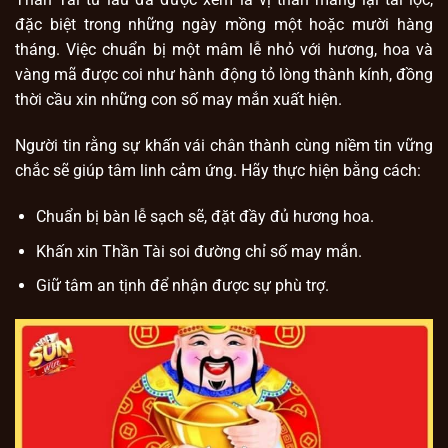
đặc biệt trong những ngày mồng một hoặc mười hàng
tháng. Việc chuẩn bị một mâm lễ nhỏ với hương, hoa và
vàng mã được coi như hành động tỏ lòng thành kính, đồng
thời cầu xin những con số may mắn xuất hiện.
Người tin rằng sự khấn vái chân thành cùng niềm tin vững
chắc sẽ giúp tâm linh cảm ứng. Hãy thực hiện bằng cách:
Chuẩn bị bàn lễ sạch sẽ, đặt đầy đủ hương hoa.
Khấn xin Thần Tài soi đường chỉ số may mắn.
Giữ tâm an tịnh để nhận được sự phù trợ.